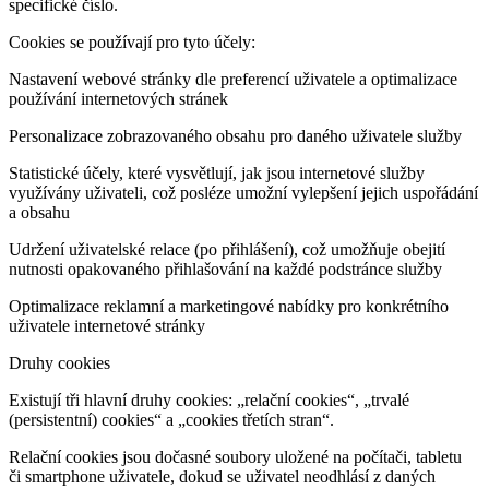
specifické číslo.
Cookies se používají pro tyto účely:
Nastavení webové stránky dle preferencí uživatele a optimalizace
používání internetových stránek
Personalizace zobrazovaného obsahu pro daného uživatele služby
Statistické účely, které vysvětlují, jak jsou internetové služby
využívány uživateli, což posléze umožní vylepšení jejich uspořádání
a obsahu
Udržení uživatelské relace (po přihlášení), což umožňuje obejití
nutnosti opakovaného přihlašování na každé podstránce služby
Optimalizace reklamní a marketingové nabídky pro konkrétního
uživatele internetové stránky
Druhy cookies
Existují tři hlavní druhy cookies: „relační cookies“, „trvalé
(persistentní) cookies“ a „cookies třetích stran“.
Relační cookies jsou dočasné soubory uložené na počítači, tabletu
či smartphone uživatele, dokud se uživatel neodhlásí z daných