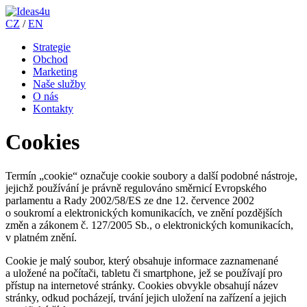
CZ
/
EN
Strategie
Obchod
Marketing
Naše služby
O nás
Kontakty
Cookies
Termín „cookie“ označuje cookie soubory a další podobné nástroje,
jejichž používání je právně regulováno směrnicí Evropského
parlamentu a Rady 2002/58/ES ze dne 12. července 2002
o soukromí a elektronických komunikacích, ve znění pozdějších
změn a zákonem č. 127/2005 Sb., o elektronických komunikacích,
v platném znění.
Cookie je malý soubor, který obsahuje informace zaznamenané
a uložené na počítači, tabletu či smartphone, jež se používají pro
přístup na internetové stránky. Cookies obvykle obsahují název
stránky, odkud pocházejí, trvání jejich uložení na zařízení a jejich